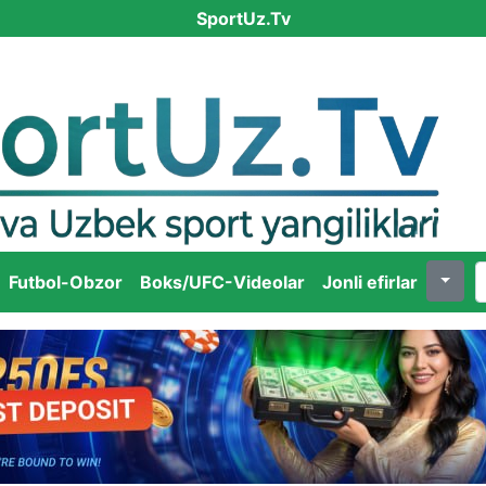
SportUz.Tv
Futbol-Obzor
Boks/UFC-Videolar
Jonli efirlar