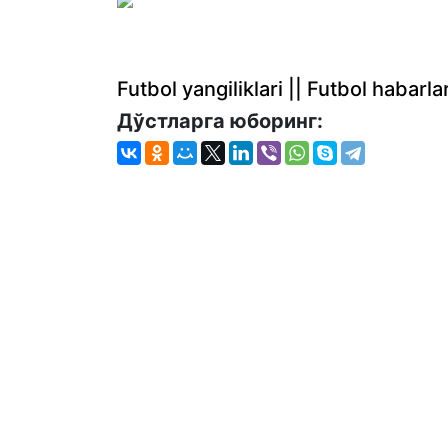
Futbol yangiliklari || Futbol haba
Дўстларга юборинг: