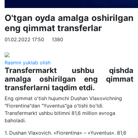
O'tgan oyda amalga oshirilgan
eng qimmat transferlar
01.02.2022 17:50
1380
Rasmni yuklab olish
Transfermarkt ushbu qishda
amalga oshirilgan eng qimmat
transferlarni taqdim etdi.
Eng qimmat o'tish hujumchi Dushan Vlaxovichning
"Fiorentina"dan "Yuventus"ga o'tishi bo'ldi.
Transfermarkt ushbu bitimni 81,6 million evroga
baholadi.
1. Dushan Vlaxovich. «Fiorentina» – «Yuventus». 81,6