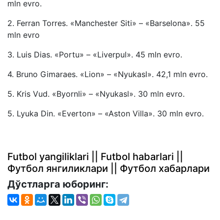
mln evro.
2. Ferran Torres. «Manchester Siti» – «Barselona». 55
mln evro
3. Luis Dias. «Portu» – «Liverpul». 45 mln evro.
4. Bruno Gimaraes. «Lion» – «Nyukasl». 42,1 mln evro.
5. Kris Vud. «Byornli» – «Nyukasl». 30 mln evro.
5. Lyuka Din. «Everton» – «Aston Villa». 30 mln evro.
Futbol yangiliklari || Futbol habarlari ||
Футбол янгиликлари || Футбол хабарлари
Дўстларга юборинг: