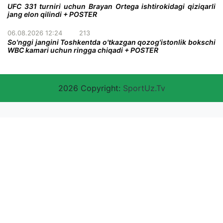
UFC 331 turniri uchun Brayan Ortega ishtirokidagi qiziqarli
jang elon qilindi + POSTER
06.08.2026 12:24
213
So'nggi jangini Toshkentda o'tkazgan qozog'istonlik bokschi
WBC kamari uchun ringga chiqadi + POSTER
2026 Copyright:
SportUz.Tv