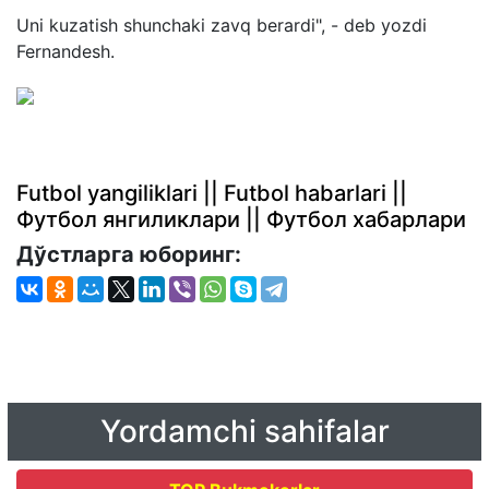
Uni kuzatish shunchaki zavq berardi", - deb yozdi
Fernandesh.
Futbol yangiliklari || Futbol habarlari ||
Футбол янгиликлари || Футбол хабарлари
Дўстларга юборинг:
Yordamchi sahifalar