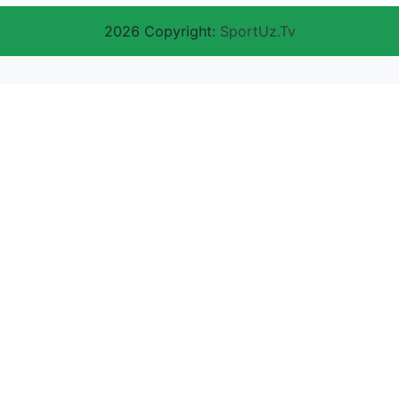
2026 Copyright:
SportUz.Tv