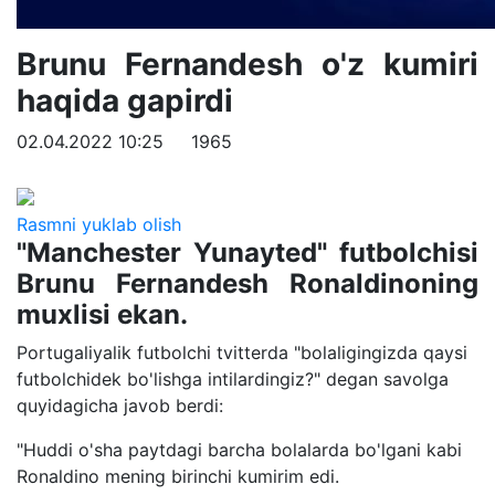
Brunu Fernandesh o'z kumiri
haqida gapirdi
02.04.2022 10:25
1965
Rasmni yuklab olish
"Manchester Yunayted" futbolchisi
Brunu Fernandesh Ronaldinoning
muxlisi ekan.
Portugaliyalik futbolchi tvitterda "bolaligingizda qaysi
futbolchidek bo'lishga intilardingiz?" degan savolga
quyidagicha javob berdi:
"Huddi o'sha paytdagi barcha bolalarda bo'lgani kabi
Ronaldino mening birinchi kumirim edi.