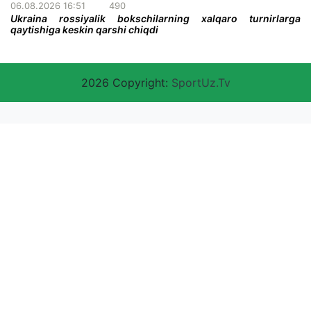
06.08.2026 16:51
490
Ukraina rossiyalik bokschilarning xalqaro turnirlarga
qaytishiga keskin qarshi chiqdi
2026 Copyright:
SportUz.Tv