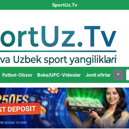
SportUz.Tv
Futbol-Obzor
Boks/UFC-Videolar
Jonli efirlar