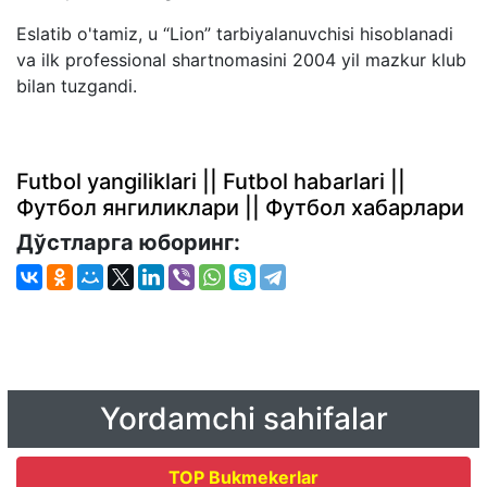
Eslatib o'tamiz, u “Lion” tarbiyalanuvchisi hisoblanadi
va ilk professional shartnomasini 2004 yil mazkur klub
bilan tuzgandi.
Futbol yangiliklari || Futbol habarlari ||
Футбол янгиликлари || Футбол хабарлари
Дўстларга юборинг:
Yordamchi sahifalar
TOP Bukmekerlar