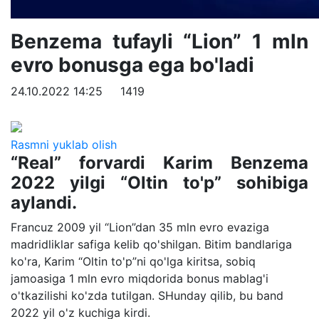
Benzema tufayli “Lion” 1 mln
evro bonusga ega bo'ladi
24.10.2022 14:25
1419
Rasmni yuklab olish
“Real” forvardi Karim Benzema
2022 yilgi “Oltin to'p” sohibiga
aylandi.
Francuz 2009 yil “Lion”dan 35 mln evro evaziga
madridliklar safiga kelib qo'shilgan. Bitim bandlariga
ko'ra, Karim “Oltin to'p”ni qo'lga kiritsa, sobiq
jamoasiga 1 mln evro miqdorida bonus mablag'i
o'tkazilishi ko'zda tutilgan. SHunday qilib, bu band
2022 yil o'z kuchiga kirdi.