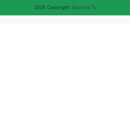
2026 Copyright:
SportUz.Tv