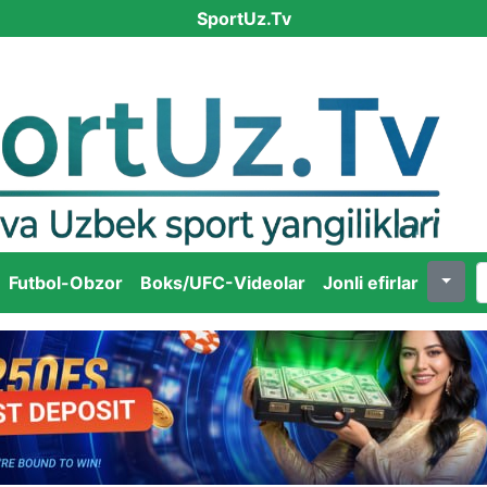
SportUz.Tv
Futbol-Obzor
Boks/UFC-Videolar
Jonli efirlar