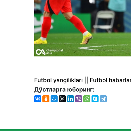
Futbol yangiliklari || Futbol haba
Дўстларга юборинг: