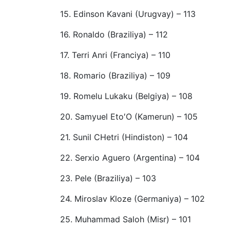
15. Edinson Kavani (Urugvay) – 113
16. Ronaldo (Braziliya) – 112
17. Terri Anri (Franciya) – 110
18. Romario (Braziliya) – 109
19. Romelu Lukaku (Belgiya) – 108
20. Samyuel Eto′O (Kamerun) – 105
21. Sunil CHetri (Hindiston) – 104
22. Serxio Aguero (Argentina) – 104
23. Pele (Braziliya) – 103
24. Miroslav Kloze (Germaniya) – 102
25. Muhammad Saloh (Misr) – 101