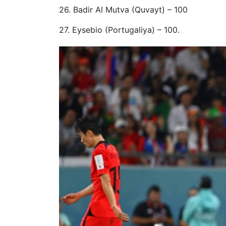
26. Badir Al Mutva (Quvayt) – 100
27. Eysebio (Portugaliya) – 100.