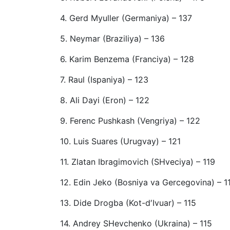
4. Gerd Myuller (Germaniya) – 137
5. Neymar (Braziliya) – 136
6. Karim Benzema (Franciya) – 128
7. Raul (Ispaniya) – 123
8. Ali Dayi (Eron) – 122
9. Ferenc Pushkash (Vengriya) – 122
10. Luis Suares (Urugvay) – 121
11. Zlatan Ibragimovich (SHveciya) – 119
12. Edin Jeko (Bosniya va Gercegovina) – 1
13. Dide Drogba (Kot-d′Ivuar) – 115
14. Andrey SHevchenko (Ukraina) – 115