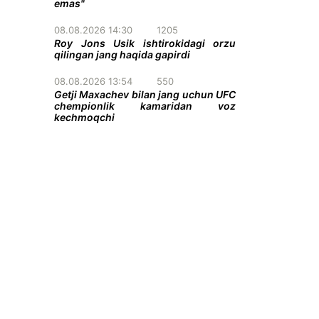
emas"
08.08.2026 14:30
1205
Roy Jons Usik ishtirokidagi orzu
qilingan jang haqida gapirdi
08.08.2026 13:54
550
Getji Maxachev bilan jang uchun UFC
chempionlik kamaridan voz
kechmoqchi