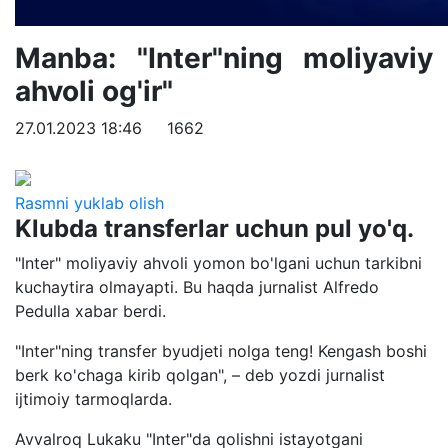
Manba: "Inter"ning moliyaviy
ahvoli og'ir"
27.01.2023 18:46
1662
Rasmni yuklab olish
Klubda transferlar uchun pul yo'q.
"Inter" moliyaviy ahvoli yomon bo'lgani uchun tarkibni
kuchaytira olmayapti. Bu haqda jurnalist Alfredo
Pedulla xabar berdi.
"Inter"ning transfer byudjeti nolga teng! Kengash boshi
berk ko'chaga kirib qolgan", – deb yozdi jurnalist
ijtimoiy tarmoqlarda.
Avvalroq Lukaku "Inter"da qolishni istayotgani