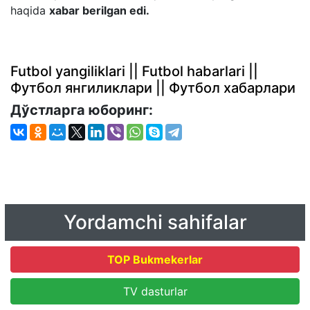
haqida
xabar berilgan edi.
Futbol yangiliklari || Futbol habarlari ||
Футбол янгиликлари || Футбол хабарлари
Дўстларга юборинг:
Yordamchi sahifalar
TOP Bukmekerlar
TV dasturlar