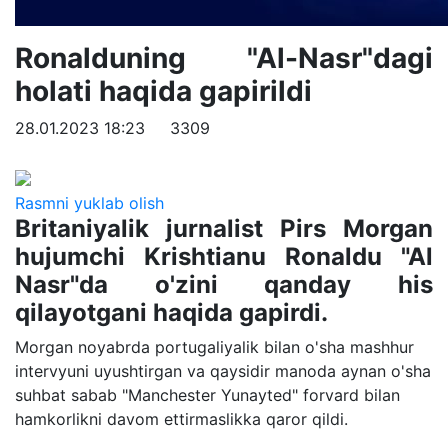
Ronalduning "Al-Nasr"dagi
holati haqida gapirildi
28.01.2023 18:23
3309
Rasmni yuklab olish
Britaniyalik jurnalist Pirs Morgan
hujumchi Krishtianu Ronaldu "Al
Nasr"da o'zini qanday his
qilayotgani haqida gapirdi.
Morgan noyabrda portugaliyalik bilan o'sha mashhur
intervyuni uyushtirgan va qaysidir manoda aynan o'sha
suhbat sabab "Manchester Yunayted" forvard bilan
hamkorlikni davom ettirmaslikka qaror qildi.