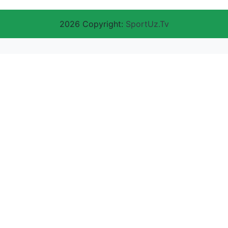
2026 Copyright:
SportUz.Tv