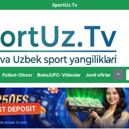
SportUz.Tv
Futbol-Obzor
Boks/UFC-Videolar
Jonli efirlar