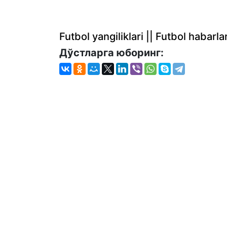
Futbol yangiliklari || Futbol haba
Дўстларга юборинг: