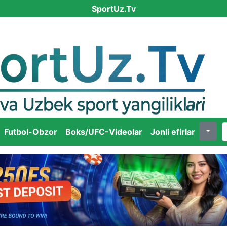
SportUz.Tv
Futbol-Obzor
Boks/UFC-Videolar
Jonli efirlar