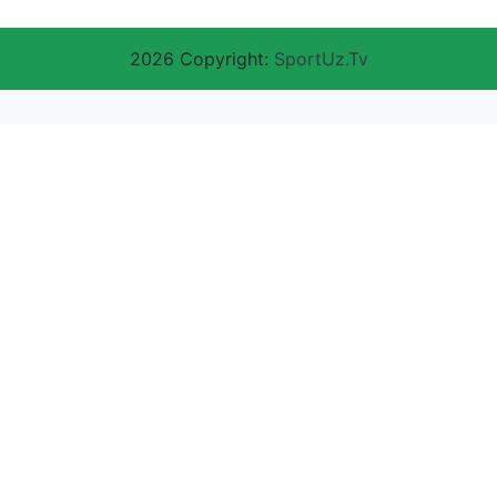
2026 Copyright:
SportUz.Tv