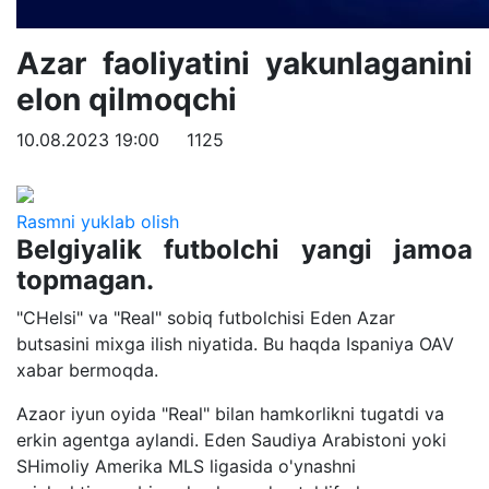
Azar faoliyatini yakunlaganini
elon qilmoqchi
10.08.2023 19:00
1125
Rasmni yuklab olish
Belgiyalik futbolchi yangi jamoa
topmagan.
"CHelsi" va "Real" sobiq futbolchisi Eden Azar
butsasini mixga ilish niyatida. Bu haqda Ispaniya OAV
xabar bermoqda.
Azaor iyun oyida "Real" bilan hamkorlikni tugatdi va
erkin agentga aylandi. Eden Saudiya Arabistoni yoki
SHimoliy Amerika MLS ligasida o'ynashni