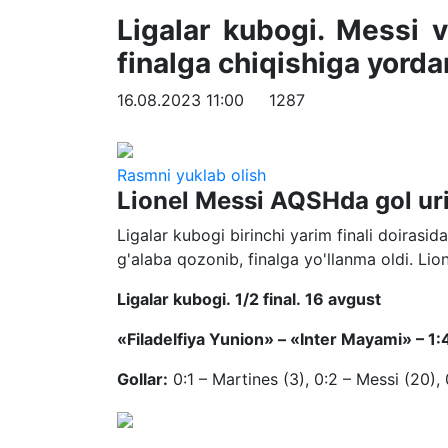
Ligalar kubogi. Messi v
finalga chiqishiga yord
16.08.2023 11:00
1287
Rasmni yuklab olish
Lionel Messi AQSHda gol u
Ligalar kubogi birinchi yarim finali doirasid
g'alaba qozonib, finalga yo'llanma oldi. Lio
Ligalar kubogi.
1/2 final.
16 avgust
«Filadelfiya Yunion» – «Inter Mayami» – 1:
Gollar:
0:1 – Martines (3), 0:2 – Messi (20), 