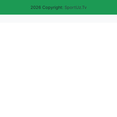
2026 Copyright:
SportUz.Tv