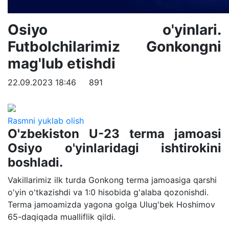
Osiyo o'yinlari.
Futbolchilarimiz Gonkongni
mag'lub etishdi
22.09.2023 18:46
891
Rasmni yuklab olish
O'zbekiston U-23 terma jamoasi
Osiyo o'yinlaridagi ishtirokini
boshladi.
Vakillarimiz ilk turda Gonkong terma jamoasiga qarshi
o'yin o'tkazishdi va 1:0 hisobida g'alaba qozonishdi.
Terma jamoamizda yagona golga Ulug'bek Hoshimov
65-daqiqada mualliflik qildi.