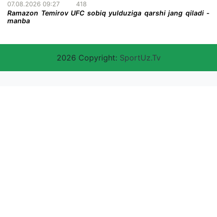
07.08.2026 09:27
418
Ramazon Temirov UFC sobiq yulduziga qarshi jang qiladi -
manba
2026 Copyright:
SportUz.Tv