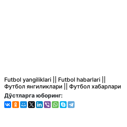
Futbol yangiliklari || Futbol habarlari ||
Футбол янгиликлари || Футбол хабарлари
Дўстларга юборинг: