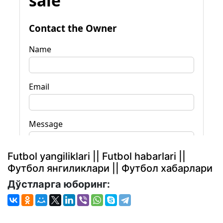
Futbol yangiliklari || Futbol habarlari ||
Футбол янгиликлари || Футбол хабарлари
Дўстларга юборинг: