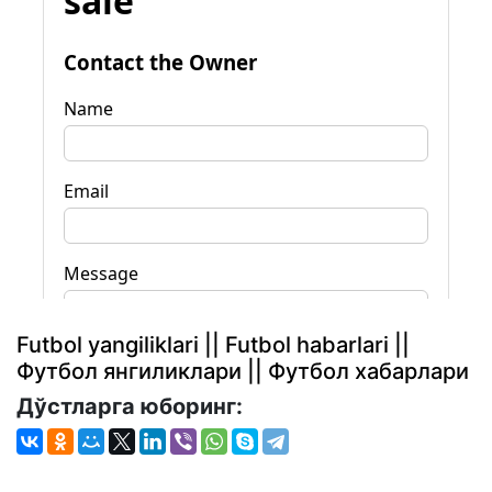
Futbol yangiliklari || Futbol habarlari ||
Футбол янгиликлари || Футбол хабарлари
Дўстларга юборинг: