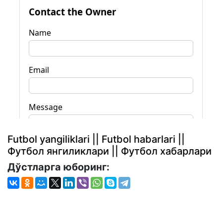
Futbol yangiliklari || Futbol habarlari ||
Футбол янгиликлари || Футбол хабарлари
Дўстларга юборинг: