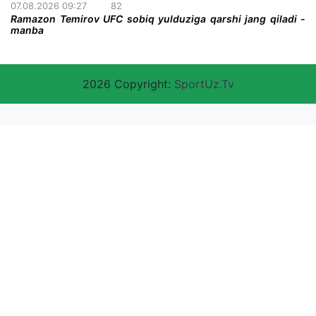
07.08.2026 09:27
82
Ramazon Temirov UFC sobiq yulduziga qarshi jang qiladi -
manba
2026 Copyright:
SportUz.Tv