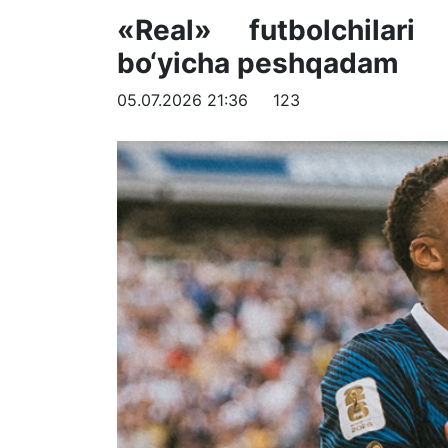
«Real» futbolchilari
bo‘yicha peshqadam
05.07.2026 21:36
123