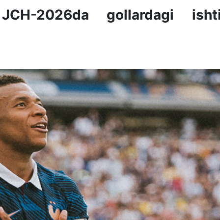
 JCH-2026da gollardagi ishti