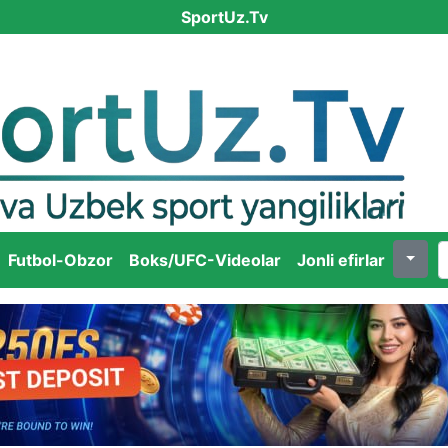
SportUz.Tv
Futbol-Obzor
Boks/UFC-Videolar
Jonli efirlar