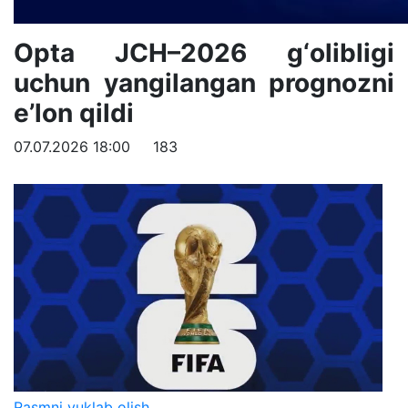
Opta JCH–2026 g‘olibligi
uchun yangilangan prognozni
e’lon qildi
07.07.2026 18:00
183
Rasmni yuklab olish