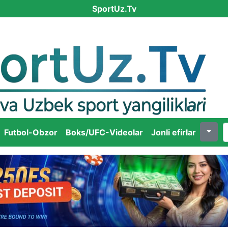
SportUz.Tv
Futbol-Obzor
Boks/UFC-Videolar
Jonli efirlar