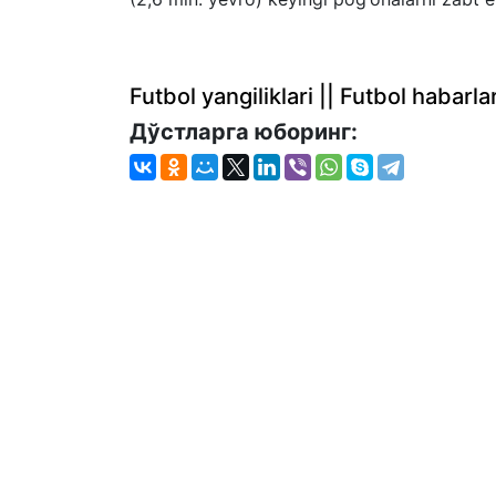
Futbol yangiliklari || Futbol haba
Дўстларга юборинг: