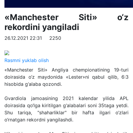
«Manchester Siti» o‘z
rekordini yangiladi
26.12.2021 22:31
2250
Rasmni yuklab olish
«Manchester Siti» Angliya chempionatining 19-turi
doirasida o‘z maydonida «Lester»ni qabul qilib, 6:3
hisobida g‘alaba qozondi.
Gvardiola jamoasining 2021 kalendar yilida APL
doirasida qo‘lga kiritilgan g‘alabalari soni 35taga yetdi.
Shu tariqa, "shaharliklar" bir hafta ilgari o‘zlari
o‘rnatgan rekordni yangilashdi.