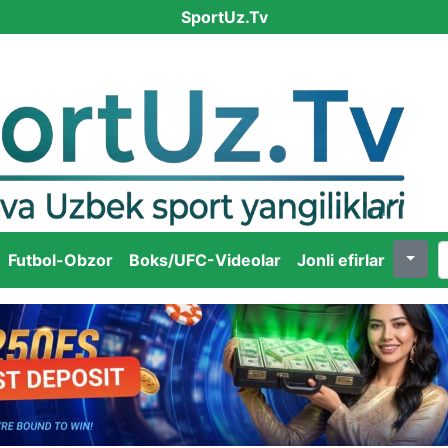
SportUz.Tv
Futbol-Obzor
Boks/UFC-Videolar
Jonli efirlar