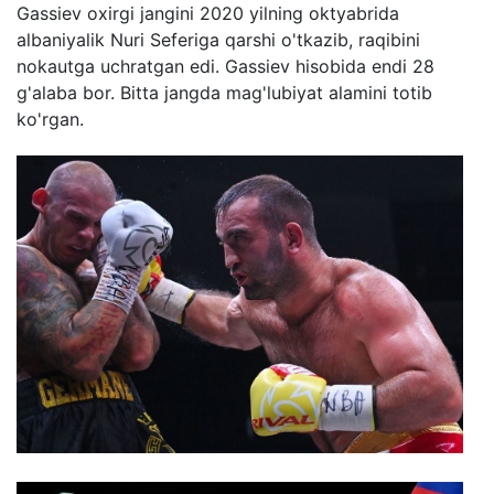
Gassiev oxirgi jangini 2020 yilning oktyabrida
albaniyalik Nuri Seferiga qarshi o'tkazib, raqibini
nokautga uchratgan edi. Gassiev hisobida endi 28
g'alaba bor. Bitta jangda mag'lubiyat alamini totib
ko'rgan.