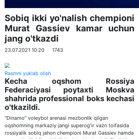
Sobiq ikki yo'nalish chempioni
Murat Gassiev kamar uchun
jang o'tkazdi
23.07.2021 10:20
1743
Rasmni yuklab olish
Kecha oqshom Rossiya
Federaciyasi poytaxti Moskva
shahrida professional boks kechasi
o'tkazildi.
"Dinamo" voleybol arenasi mezbonlik qilgan
oqshomning markaziy jangi superog'ir vazn toifasida
rossiyalik sobiq jahon chempioni Murat Gassiev hamda