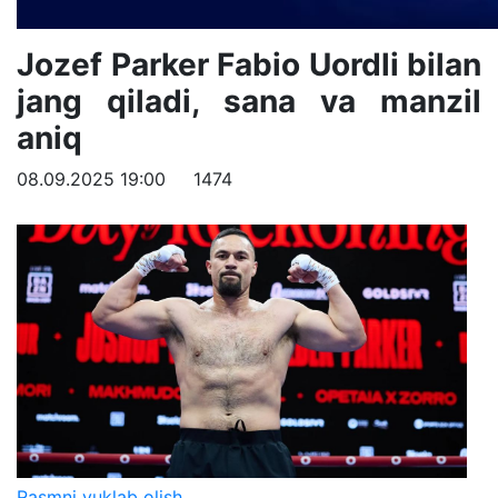
Jozef Parker Fabio Uordli bilan
jang qiladi, sana va manzil
aniq
08.09.2025 19:00
1474
Rasmni yuklab olish