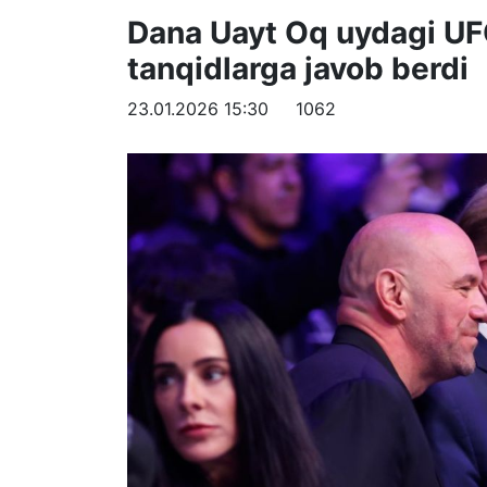
Dana Uayt Oq uydagi UFC
tanqidlarga javob berdi
23.01.2026 15:30
1062