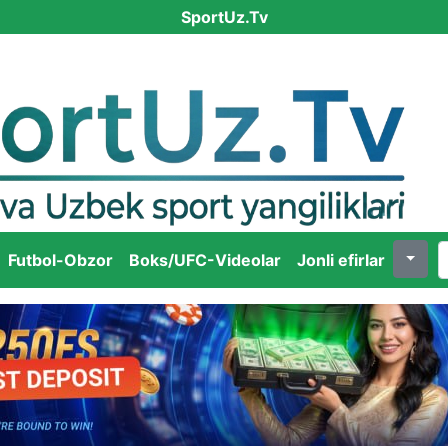
SportUz.Tv
Futbol-Obzor
Boks/UFC-Videolar
Jonli efirlar