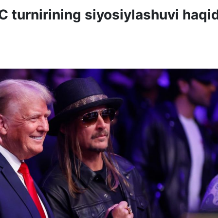
 turnirining siyosiylashuvi haqi