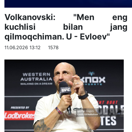
Volkanovski: "Men eng
kuchlisi bilan jang
qilmoqchiman. U - Evloev"
11.06.2026 13:12
1578