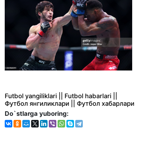
Futbol yangiliklari || Futbol habarlari ||
Футбол янгиликлари || Футбол хабарлари
Do`stlarga yuboring: