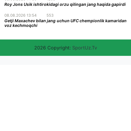
Roy Jons Usik ishtirokidagi orzu qilingan jang haqida gapirdi
08.08.2026 13:54
553
Getji Maxachev bilan jang uchun UFC chempionlik kamaridan
voz kechmoqchi
2026 Copyright:
SportUz.Tv