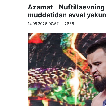
Azamat Nuftillaevnin
muddatidan avval yakun
14.06.2026 00:57
2856