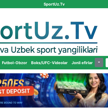
SportUz.Tv
Futbol-Obzor
Boks/UFC-Videolar
Jonli efirlar