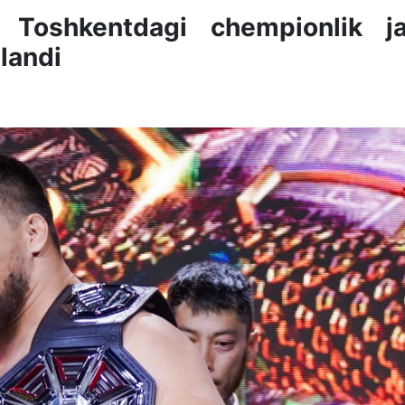
g Toshkentdagi chempionlik ja
landi