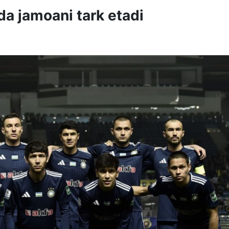
da jamoani tark etadi