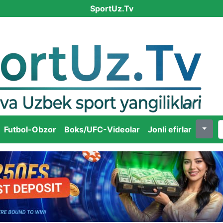
SportUz.Tv
Futbol-Obzor
Boks/UFC-Videolar
Jonli efirlar