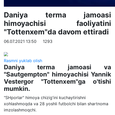
Daniya terma jamoasi
himoyachisi faoliyatini
"Tottenxem"da davom ettiradi
06.07.2021 13:50
1293
Rasmni yuklab olish
Daniya terma jamoasi va
"Sautgempton" himoyachisi Yannik
Vestergor "Tottenxem"ga o'tishi
mumkin.
"SHporlar" himoya chizig'ini kuchaytirishni
xohlashmoqda va 28 yoshli futbolchi bilan shartnoma
imzolashmoqchi.