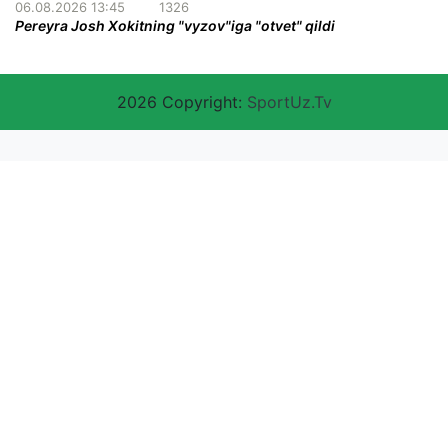
06.08.2026 13:45
1326
Pereyra Josh Xokitning "vyzov"iga "otvet" qildi
2026 Copyright:
SportUz.Tv