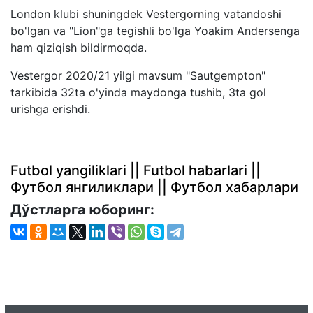
London klubi shuningdek Vestergorning vatandoshi
bo'lgan va "Lion"ga tegishli bo'lga Yoakim Andersenga
ham qiziqish bildirmoqda.
Vestergor 2020/21 yilgi mavsum "Sautgempton"
tarkibida 32ta o'yinda maydonga tushib, 3ta gol
urishga erishdi.
Futbol yangiliklari || Futbol habarlari ||
Футбол янгиликлари || Футбол хабарлари
Дўстларга юборинг: