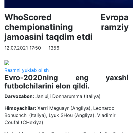
WhoScored Evropa
chempionatining ramziy
jamoasini taqdim etdi
12.07.2021 17:50
1356
Rasmni yuklab olish
Evro-2020ning eng yaxshi
futbolchilarini elon qildi.
Darvozabon:
Janluiji Donnarumma (Italiya)
Himoyachilar:
Xarri Maguayr (Angliya), Leonardo
Bonuchchi (Italiya), Lyuk SHou (Angliya), Vladimir
Coufal (CHexiya)