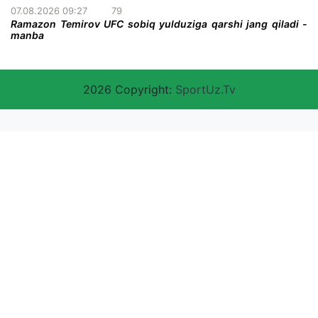
07.08.2026 09:27
79
Ramazon Temirov UFC sobiq yulduziga qarshi jang qiladi -
manba
2026 Copyright:
SportUz.Tv