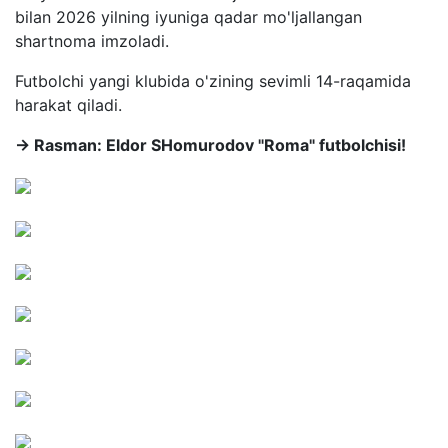
bilan 2026 yilning iyuniga qadar mo'ljallangan
shartnoma imzoladi.
Futbolchi yangi klubida o'zining sevimli 14-raqamida
harakat qiladi.
→ Rasman: Eldor SHomurodov "Roma" futbolchisi!