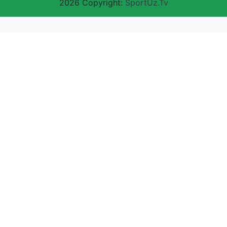
2026 Copyright:
SportUz.Tv