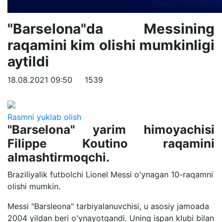
"Barselona"da Messining
raqamini kim olishi mumkinligi
aytildi
18.08.2021 09:50
1539
Rasmni yuklab olish
"Barselona" yarim himoyachisi
Filippe Koutino raqamini
almashtirmoqchi.
Braziliyalik futbolchi Lionel Messi o'ynagan 10-raqamni
olishi mumkin.
Messi "Barsleona" tarbiyalanuvchisi, u asosiy jamoada
2004 yildan beri o'ynayotgandi. Uning ispan klubi bilan