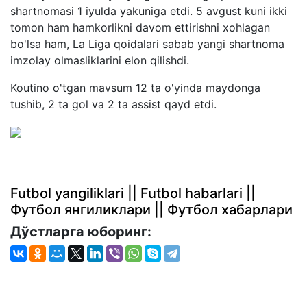
shartnomasi 1 iyulda yakuniga etdi. 5 avgust kuni ikki
tomon ham hamkorlikni davom ettirishni xohlagan
bo'lsa ham, La Liga qoidalari sabab yangi shartnoma
imzolay olmasliklarini elon qilishdi.
Koutino o'tgan mavsum 12 ta o'yinda maydonga
tushib, 2 ta gol va 2 ta assist qayd etdi.
Futbol yangiliklari || Futbol habarlari ||
Футбол янгиликлари || Футбол хабарлари
Дўстларга юборинг: