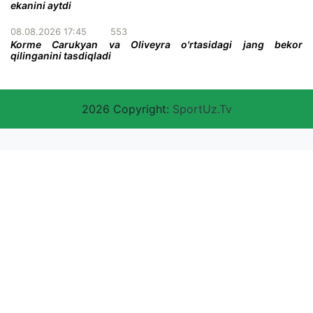
ekanini aytdi
08.08.2026 17:45
553
Korme Carukyan va Oliveyra o'rtasidagi jang bekor
qilinganini tasdiqladi
2026 Copyright:
SportUz.Tv