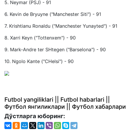
5. Neymar (PSJ) - 91
6. Kevin de Bryuyne ("Manchester Siti") - 91
7. Krishtianu Ronaldu ("Manchester Yunayted") - 91
8. Xarri Keyn ("Tottenxem") - 90
9. Mark-Andre ter SHtegen ("Barselona") - 90
10. Ngolo Kante ("CHelsi") - 90
Futbol yangiliklari || Futbol habarlari ||
Футбол янгиликлари || Футбол хабарлари
Дўстларга юборинг: