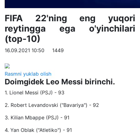
FIFA 22'ning eng yuqori
reytingga ega o'yinchilari
(top-10)
16.09.2021 10:50
1449
Rasmni yuklab olish
Doimgidek Leo Messi birinchi.
1. Lionel Messi (PSJ) - 93
2. Robert Levandovski ("Bavariya") - 92
3. Kilian Mbappe (PSJ) - 91
4. Yan Oblak ("Atletiko") - 91