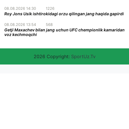
08.08.2026 14:30
1226
Roy Jons Usik ishtirokidagi orzu qilingan jang haqida gapirdi
08.08.2026 13:54
568
Getji Maxachev bilan jang uchun UFC chempionlik kamaridan
voz kechmoqchi
2026 Copyright:
SportUz.Tv