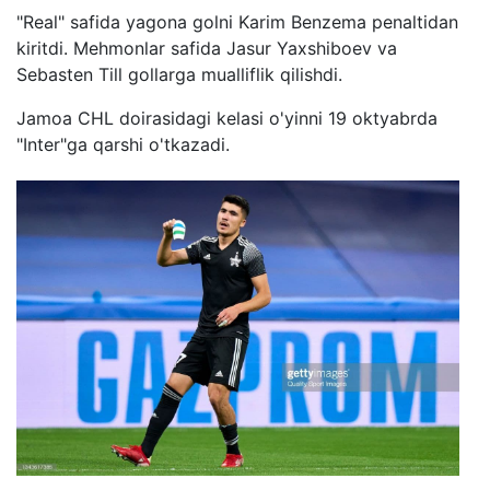
"Real" safida yagona golni Karim Benzema penaltidan
kiritdi. Mehmonlar safida Jasur Yaxshiboev va
Sebasten Till gollarga mualliflik qilishdi.
Jamoa CHL doirasidagi kelasi o'yinni 19 oktyabrda
"Inter"ga qarshi o'tkazadi.