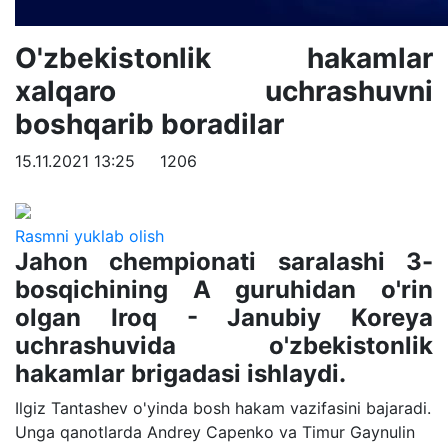
O'zbekistonlik hakamlar
xalqaro uchrashuvni
boshqarib boradilar
15.11.2021 13:25
1206
Rasmni yuklab olish
Jahon chempionati saralashi 3-
bosqichining A guruhidan o'rin
olgan Iroq - Janubiy Koreya
uchrashuvida o'zbekistonlik
hakamlar brigadasi ishlaydi.
Ilgiz Tantashev o'yinda bosh hakam vazifasini bajaradi.
Unga qanotlarda Andrey Capenko va Timur Gaynulin