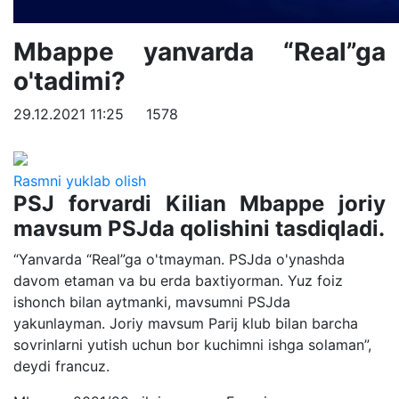
Mbappe yanvarda “Real”ga
o'tadimi?
29.12.2021 11:25
1578
Rasmni yuklab olish
PSJ forvardi Kilian Mbappe joriy
mavsum PSJda qolishini tasdiqladi.
“Yanvarda “Real”ga o'tmayman. PSJda o'ynashda
davom etaman va bu erda baxtiyorman. Yuz foiz
ishonch bilan aytmanki, mavsumni PSJda
yakunlayman. Joriy mavsum Parij klub bilan barcha
sovrinlarni yutish uchun bor kuchimni ishga solaman”,
deydi francuz.