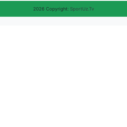
2026 Copyright:
SportUz.Tv