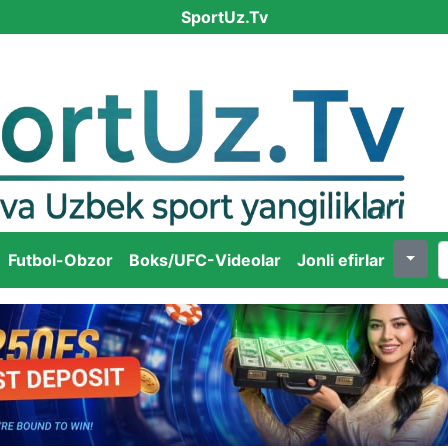
SportUz.Tv
Futbol-Obzor
Boks/UFC-Videolar
Jonli efirlar