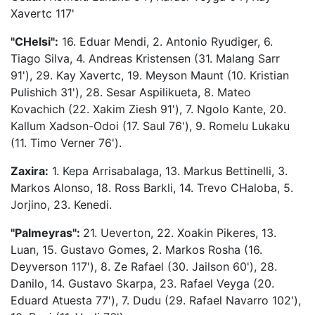
Xavertc 117'
"CHelsi":
16. Eduar Mendi, 2. Antonio Ryudiger, 6.
Tiago Silva, 4. Andreas Kristensen (31. Malang Sarr
91'), 29. Kay Xavertc, 19. Meyson Maunt (10. Kristian
Pulishich 31'), 28. Sesar Aspilikueta, 8. Mateo
Kovachich (22. Xakim Ziesh 91'), 7. Ngolo Kante, 20.
Kallum Xadson-Odoi (17. Saul 76'), 9. Romelu Lukaku
(11. Timo Verner 76').
Zaxira:
1. Kepa Arrisabalaga, 13. Markus Bettinelli, 3.
Markos Alonso, 18. Ross Barkli, 14. Trevo CHaloba, 5.
Jorjino, 23. Kenedi.
"Palmeyras":
21. Ueverton, 22. Xoakin Pikeres, 13.
Luan, 15. Gustavo Gomes, 2. Markos Rosha (16.
Deyverson 117'), 8. Ze Rafael (30. Jailson 60'), 28.
Danilo, 14. Gustavo Skarpa, 23. Rafael Veyga (20.
Eduard Atuesta 77'), 7. Dudu (29. Rafael Navarro 102'),