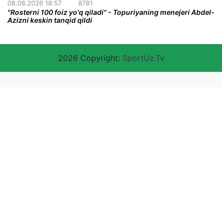
08.08.2026 18:57
8781
"Rosterni 100 foiz yo'q qiladi" - Topuriyaning menejeri Abdel-
Azizni keskin tanqid qildi
2026 Copyright:
SportUz.Tv