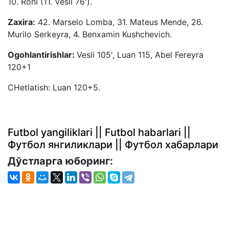
10. Roni (11. Vesli 76').
Zaxira:
42. Marselo Lomba, 31. Mateus Mende, 26.
Murilo Serkeyra, 4. Benxamin Kushchevich.
Ogohlantirishlar:
Vesli 105', Luan 115, Abel Fereyra
120+1
CHetlatish: Luan 120+5.
Futbol yangiliklari || Futbol habarlari ||
Футбол янгиликлари || Футбол хабарлари
Дўстларга юборинг: