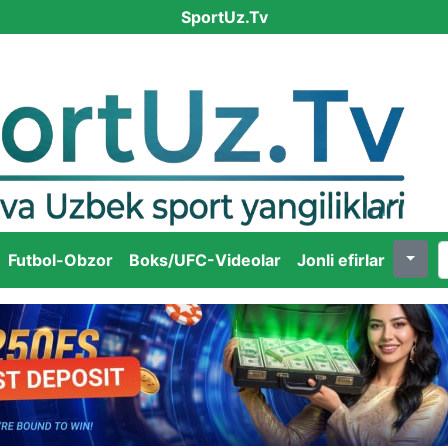
SportUz.Tv
Futbol-Obzor
Boks/UFC-Videolar
Jonli efirlar