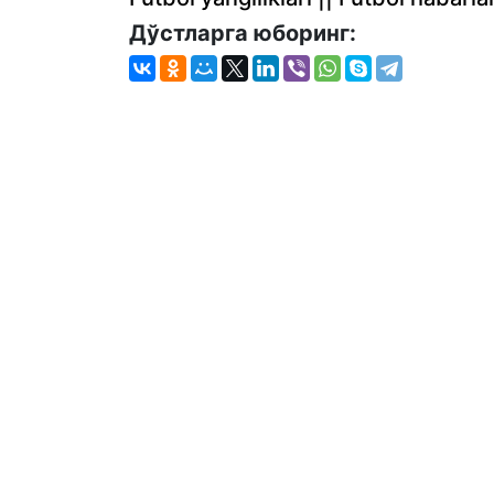
Дўстларга юборинг: