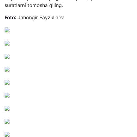
suratlarni tomosha qiling.
Foto
: Jahongir Fayzullaev