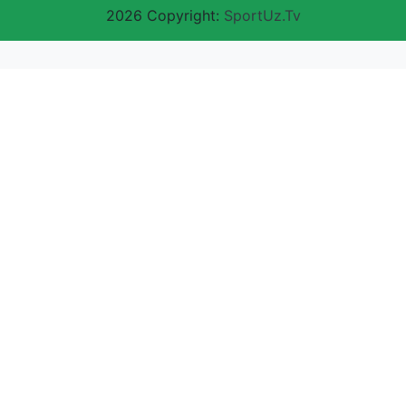
2026 Copyright:
SportUz.Tv