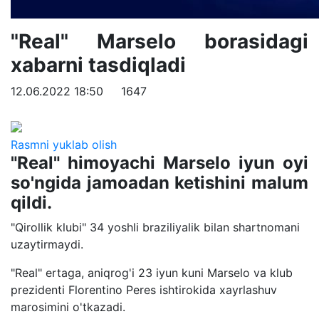
"Real" Marselo borasidagi
xabarni tasdiqladi
12.06.2022 18:50
1647
Rasmni yuklab olish
"Real" himoyachi Marselo iyun oyi
so'ngida jamoadan ketishini malum
qildi.
"Qirollik klubi" 34 yoshli braziliyalik bilan shartnomani
uzaytirmaydi.
"Real" ertaga, aniqrog'i 23 iyun kuni Marselo va klub
prezidenti Florentino Peres ishtirokida xayrlashuv
marosimini o'tkazadi.