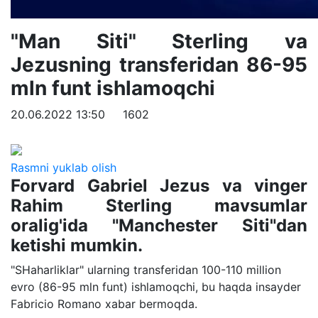
"Man Siti" Sterling va
Jezusning transferidan 86-95
mln funt ishlamoqchi
20.06.2022 13:50
1602
Rasmni yuklab olish
Forvard Gabriel Jezus va vinger
Rahim Sterling mavsumlar
oralig'ida "Manchester Siti"dan
ketishi mumkin.
"SHaharliklar" ularning transferidan 100-110 million
evro (86-95 mln funt) ishlamoqchi, bu haqda insayder
Fabricio Romano xabar bermoqda.