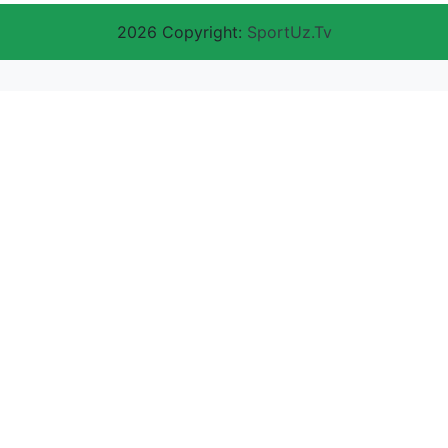
2026 Copyright:
SportUz.Tv