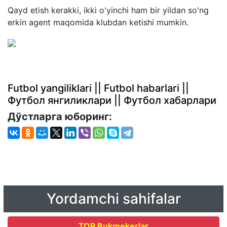
Qayd etish kerakki, ikki o'yinchi ham bir yildan so'ng
erkin agent maqomida klubdan ketishi mumkin.
Futbol yangiliklari || Futbol habarlari ||
Футбол янгиликлари || Футбол хабарлари
Дўстларга юборинг:
Yordamchi sahifalar
TOP Bukmekerlar