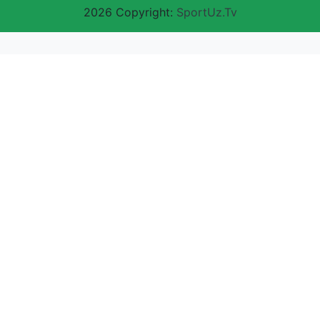
2026 Copyright:
SportUz.Tv