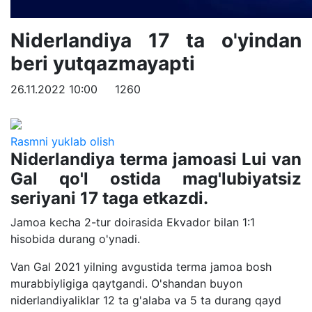
Niderlandiya 17 ta o'yindan
beri yutqazmayapti
26.11.2022 10:00
1260
Rasmni yuklab olish
Niderlandiya terma jamoasi Lui van
Gal qo'l ostida mag'lubiyatsiz
seriyani 17 taga etkazdi.
Jamoa kecha 2-tur doirasida Ekvador bilan 1:1
hisobida durang o'ynadi.
Van Gal 2021 yilning avgustida terma jamoa bosh
murabbiyligiga qaytgandi. O'shandan buyon
niderlandiyaliklar 12 ta g'alaba va 5 ta durang qayd