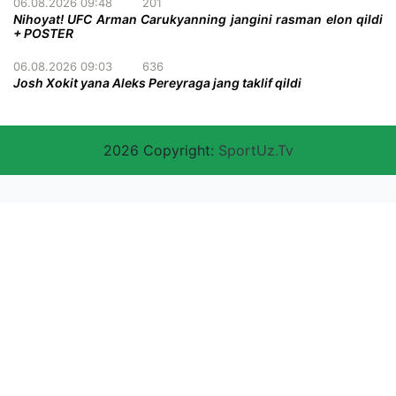
06.08.2026 09:48
201
Nihoyat! UFC Arman Carukyanning jangini rasman elon qildi
+ POSTER
06.08.2026 09:03
636
Josh Xokit yana Aleks Pereyraga jang taklif qildi
2026 Copyright:
SportUz.Tv