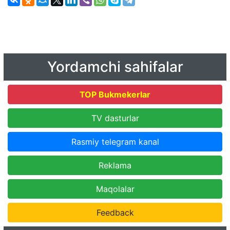
Yordamchi sahifalar
TOP Bukmekerlar
TV dasturlar
Rasmiy telegram kanal
Reklama
Maqolalar
Feedback