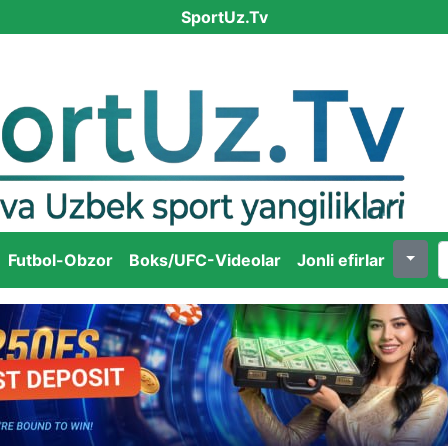
SportUz.Tv
Futbol-Obzor
Boks/UFC-Videolar
Jonli efirlar