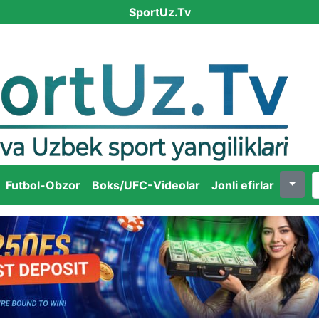
SportUz.Tv
Futbol-Obzor
Boks/UFC-Videolar
Jonli efirlar