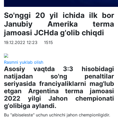
So'nggi 20 yil ichida ilk bor
Janubiy Amerika terma
jamoasi JCHda g'olib chiqdi
19.12.2022 12:23
1515
Rasmni yuklab olish
Asosiy vaqtda 3:3 hisobidagi
natijadan so'ng penaltilar
seriyasida franciyaliklarni mag'lub
etgan Argentina terma jamoasi
2022 yilgi Jahon chempionati
g'olibiga aylandi.
Bu "albiseleste" uchun uchinchi jahon chempionligidir.