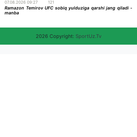
07.08.2026 09:27
121
Ramazon Temirov UFC sobiq yulduziga qarshi jang qiladi -
manba
2026 Copyright:
SportUz.Tv