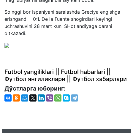
So'nggi bor Ispaniyani saralashda Greciya engishga
erishgandi – 0:1. De la Fuente shogirdlari keyingi
uchrashuvini 28 mart kuni SHotlandiyaga qarshi
o'tkazadi.
Futbol yangiliklari || Futbol habarlari ||
Футбол янгиликлари || Футбол хабарлари
Дўстларга юборинг: