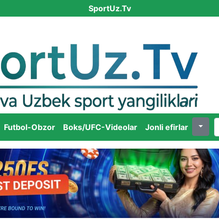
SportUz.Tv
Futbol-Obzor
Boks/UFC-Videolar
Jonli efirlar